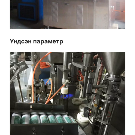
Үндсэн параметр