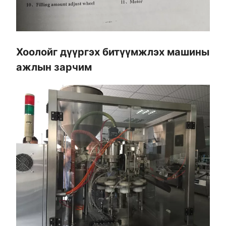
Хоолойг дүүргэх битүүмжлэх машины
ажлын зарчим