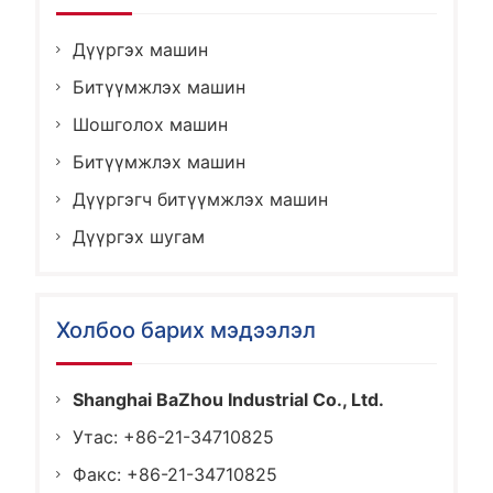
Дүүргэх машин
Битүүмжлэх машин
Шошголох машин
Битүүмжлэх машин
Дүүргэгч битүүмжлэх машин
Дүүргэх шугам
Холбоо барих мэдээлэл
Shanghai BaZhou Industrial Co., Ltd.
Утас: +86-21-34710825
Факс: +86-21-34710825