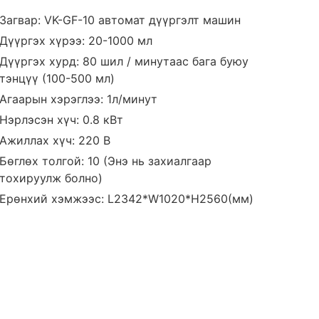
Загвар: VK-GF-10 автомат дүүргэлт машин
Дүүргэх хүрээ: 20-1000 мл
Дүүргэх хурд: 80 шил / минутаас бага буюу
тэнцүү (100-500 мл)
Агаарын хэрэглээ: 1л/минут
Нэрлэсэн хүч: 0.8 кВт
Ажиллах хүч: 220 В
Бөглөх толгой: 10 (Энэ нь захиалгаар
тохируулж болно)
Ерөнхий хэмжээс: L2342*W1020*H2560(мм)