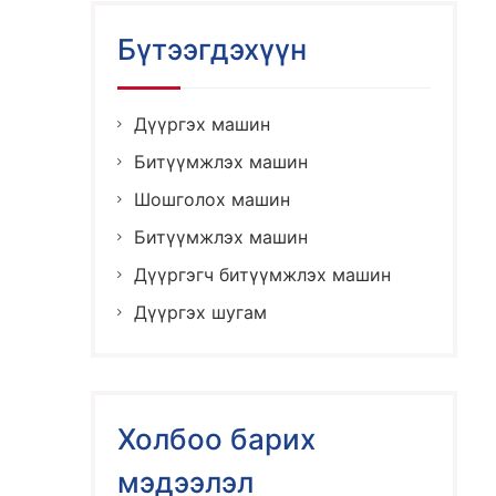
Бүтээгдэхүүн
Дүүргэх машин
Битүүмжлэх машин
Шошголох машин
Битүүмжлэх машин
Дүүргэгч битүүмжлэх машин
Дүүргэх шугам
Холбоо барих
мэдээлэл