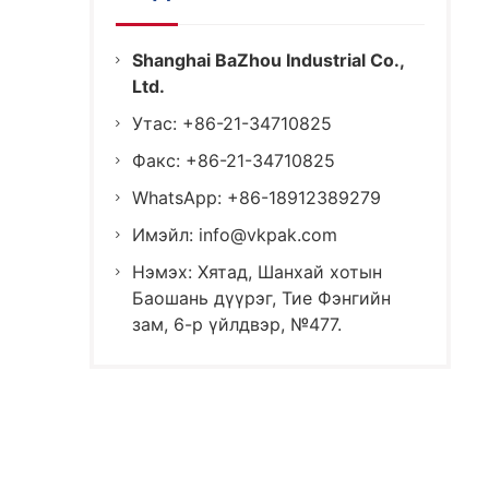
Shanghai BaZhou Industrial Co.,
Ltd.
Утас: +86-21-34710825
Факс: +86-21-34710825
WhatsApp: +86-18912389279
Имэйл:
info@vkpak.com
Нэмэх: Хятад, Шанхай хотын
Баошань дүүрэг, Тие Фэнгийн
зам, 6-р үйлдвэр, №477.