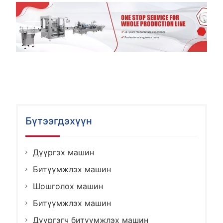
Бүтээгдэхүүн
Дүүргэх машин
Битүүмжлэх машин
Шошголох машин
Битүүмжлэх машин
Дүүргэгч битүүмжлэх машин