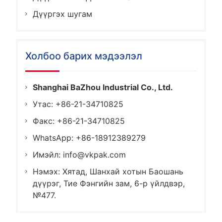
Дүүргэх шугам
Холбоо барих мэдээлэл
Shanghai BaZhou Industrial Co., Ltd.
Утас: +86-21-34710825
Факс: +86-21-34710825
WhatsApp: +86-18912389279
Имэйл:
info@vkpak.com
Нэмэх: Хятад, Шанхай хотын Баошань
дүүрэг, Тие Фэнгийн зам, 6-р үйлдвэр,
№477.