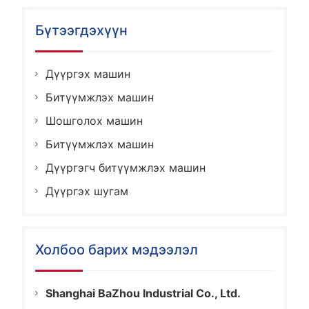
Бүтээгдэхүүн
Дүүргэх машин
Битүүмжлэх машин
Шошголох машин
Битүүмжлэх машин
Дүүргэгч битүүмжлэх машин
Дүүргэх шугам
Холбоо барих мэдээлэл
Shanghai BaZhou Industrial Co., Ltd.