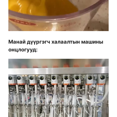
Манай дүүргэгч халаалтын машины
онцлогууд: