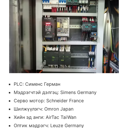
PLC: Сименс Герман
Мэдрэгчтэй дэлгэц: Simens Germany
Серво мотор: Schneider France
Шилжүүлэгч: Omron Japan
Хийн эд анги: AirTac TaiWan
Оптик мэдрэгч: Leuze Germany