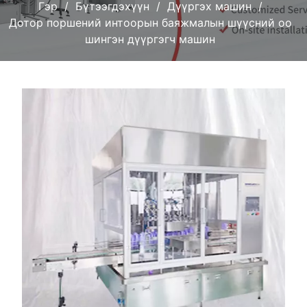
Гэр
Бүтээгдэхүүн
Дүүргэх машин
Дотор поршений интоорын баяжмалын шүүсний оо
шингэн дүүргэгч машин