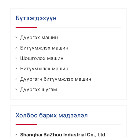
Бүтээгдэхүүн
Дүүргэх машин
Битүүмжлэх машин
Шошголох машин
Битүүмжлэх машин
Дүүргэгч битүүмжлэх машин
Дүүргэх шугам
Холбоо барих мэдээлэл
Shanghai BaZhou Industrial Co., Ltd.