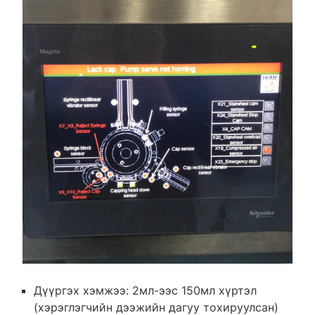
Дүүргэх хэмжээ: 2мл-ээс 150мл хүртэл
(хэрэглэгчийн дээжийн дагуу тохируулсан)