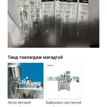
Танд таалагдаж магадгүй
Хагас автомат
Байршлын системтэй