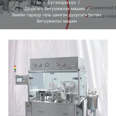
Гэр
Бүтээгдэхүүн
Дүүргэгч битүүмжлэх машин
Эмийн тариур гель шингэн дүүргэгч бөглөх
битүүмжлэх машин