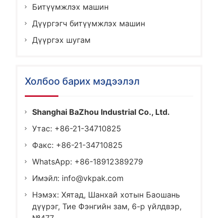
Битүүмжлэх машин
Дүүргэгч битүүмжлэх машин
Дүүргэх шугам
Холбоо барих мэдээлэл
Shanghai BaZhou Industrial Co., Ltd.
Утас: +86-21-34710825
Факс: +86-21-34710825
WhatsApp: +86-18912389279
Имэйл:
info@vkpak.com
Нэмэх: Хятад, Шанхай хотын Баошань
дүүрэг, Тие Фэнгийн зам, 6-р үйлдвэр,