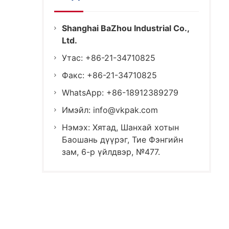
Shanghai BaZhou Industrial Co.,
Ltd.
Утас: +86-21-34710825
Факс: +86-21-34710825
WhatsApp: +86-18912389279
Имэйл:
info@vkpak.com
Нэмэх: Хятад, Шанхай хотын
Баошань дүүрэг, Тие Фэнгийн
зам, 6-р үйлдвэр, №477.