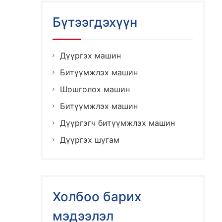
Бүтээгдэхүүн
Дүүргэх машин
Битүүмжлэх машин
Шошголох машин
Битүүмжлэх машин
Дүүргэгч битүүмжлэх машин
Дүүргэх шугам
Холбоо барих
мэдээлэл