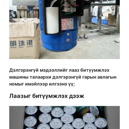
Дэлгэрэнгүй мэдээллийг лааз битүүмжлэх
машины талаархи дэлгэрэнгүй гарын авлагын
номыг имэйлээр илгээнэ үү;
Лаазыг битүүмжлэх дээж