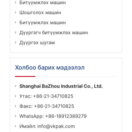
Битүүмжлэх машин
Шошголох машин
Битүүмжлэх машин
Дүүргэгч битүүмжлэх машин
Дүүргэх шугам
Холбоо барих мэдээлэл
Shanghai BaZhou Industrial Co., Ltd.
Утас: +86-21-34710825
Факс: +86-21-34710825
WhatsApp: +86-18912389279
Имэйл:
info@vkpak.com