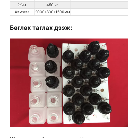
Жин
450 кг
Хэмжээ
2000*800*1500мм
Бөглөх таглах дээж: