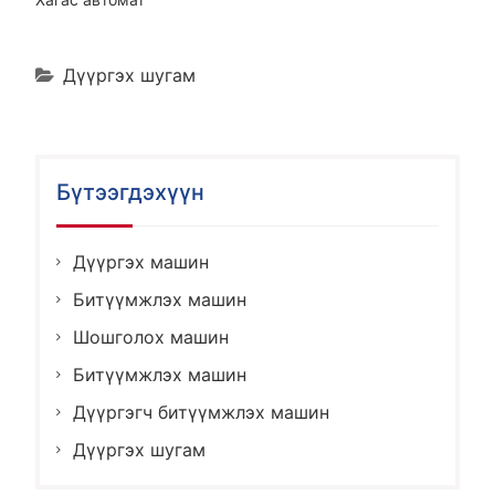
Дүүргэх шугам
Бүтээгдэхүүн
Дүүргэх машин
Битүүмжлэх машин
Шошголох машин
Битүүмжлэх машин
Дүүргэгч битүүмжлэх машин
Дүүргэх шугам